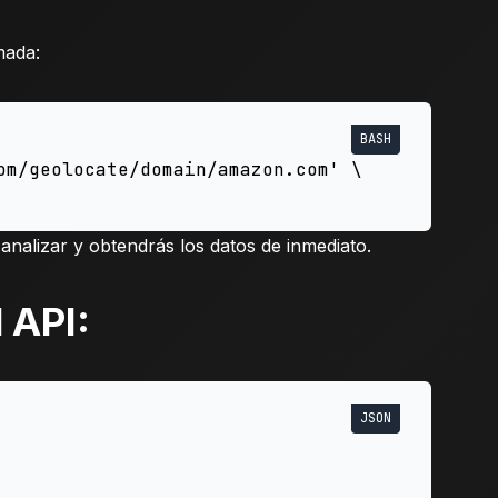
mada:
om/geolocate/domain/amazon.com' \

analizar y obtendrás los datos de inmediato.
 API: