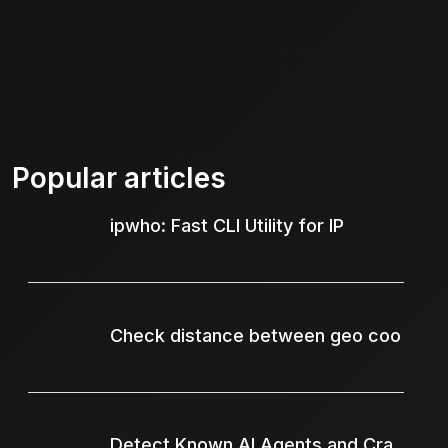
Popular articles
ipwho: Fast CLI Utility for IP
Check distance between geo coo
Detect Known AI Agents and Cra