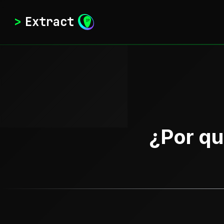
>
Extract
¿Por qu