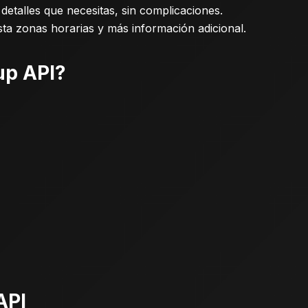
etalles que necesitas, sin complicaciones.
sta zonas horarias y más información adicional.
up API?
API