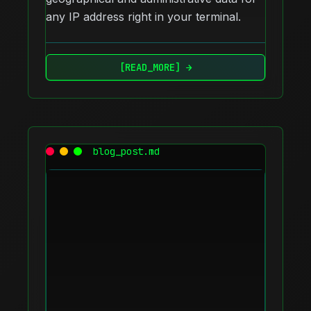
any IP address right in your terminal.
[READ_MORE] →
blog_post.md