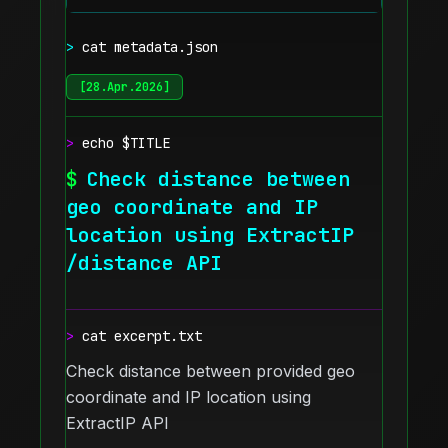
>
cat metadata.json
[
28.Apr.2026
]
>
echo $TITLE
$
Check distance between
geo coordinate and IP
location using ExtractIP
/distance API
>
cat excerpt.txt
Check distance between provided geo
coordinate and IP location using
ExtractIP API