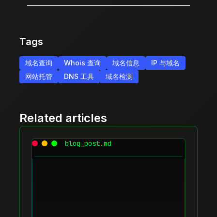
Tags
域名查询
Whois 查询
域名信息
IP 与域名
网站托管
DNS 工具
域名检测
Related articles
blog_post.md