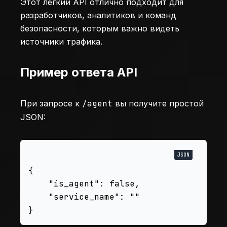
Этот лёгкий API отлично подходит для
разработчиков, аналитиков и команд
безопасности, которым важно видеть
источники трафика.
Пример ответа API
При запросе к
/agent
вы получите простой
JSON:
{

    "is_agent": false,

    "service_name": ""
