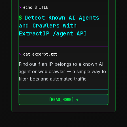
>
echo $TITLE
$
Detect Known AI Agents
and Crawlers with
ExtractIP /agent API
>
cat excerpt.txt
Find out if an IP belongs to a known AI
agent or web crawler — a simple way to
filter bots and automated traffic
[READ_MORE] →