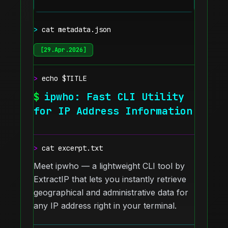
>
cat metadata.json
[
29.Apr.2026
]
>
echo $TITLE
$
ipwho: Fast CLI Utility
for IP Address Information
>
cat excerpt.txt
Meet ipwho — a lightweight CLI tool by
ExtractIP that lets you instantly retrieve
geographical and administrative data for
any IP address right in your terminal.