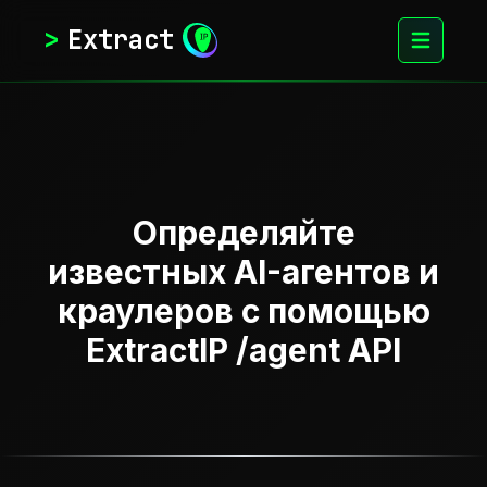
>
Extract
Определяйте
известных AI-агентов и
краулеров с помощью
ExtractIP /agent API