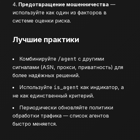
Предотвращение мошенничества
—
используйте как один из факторов в
системе оценки риска.
Лучшие практики
Комбинируйте
/agent
с другими
сигналами (ASN, прокси, приватность) для
более надёжных решений.
Используйте
is_agent
как индикатор, а
не как единственный критерий.
Периодически обновляйте политики
обработки трафика — список агентов
быстро меняется.