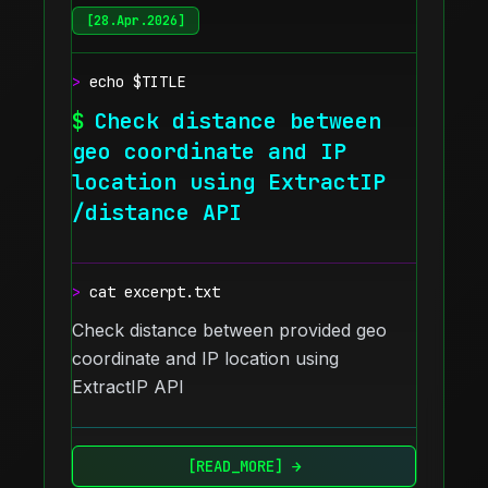
[
28.Apr.2026
]
>
echo $TITLE
$
Check distance between
geo coordinate and IP
location using ExtractIP
/distance API
>
cat excerpt.txt
Check distance between provided geo
coordinate and IP location using
ExtractIP API
[READ_MORE] →