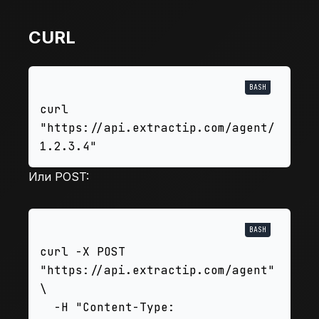
CURL
curl 
"https://api.extractip.com/agent/
Или POST:
curl -X POST 
"https://api.extractip.com/agent" 
\

  -H "Content-Type: 