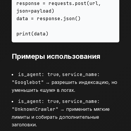
response = requests.post(url, 
json=payload)

data = response.json()

Примеры использования
is_agent: true
,
service_name:
"Googlebot"
→ разрешить индексацию, но
уменьшить «шум» в логах.
is_agent: true
,
service_name:
"UnknownCrawler"
→ применить мягкие
лимиты и собирать дополнительные
заголовки.