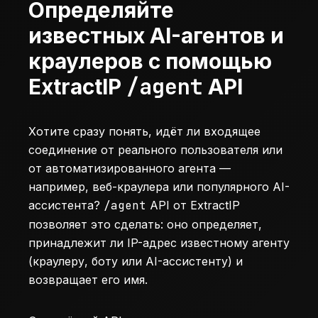
Определяйте
известных AI-агентов и
краулеров с помощью
/agent
ExtractIP
API
Хотите сразу понять, идёт ли входящее
соединение от реального пользователя или
от автоматизированного агента —
например, веб-краулера или популярного AI-
ассистента?
/agent
API от
ExtractIP
позволяет это сделать: оно определяет,
принадлежит ли IP-адрес известному агенту
(краулеру, боту или AI-ассистенту) и
возвращает его имя.