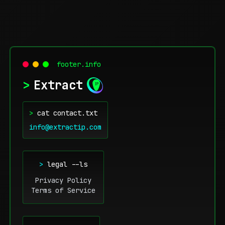
footer.info
>
Extract
>
cat contact.txt
info@extractip.com
>
legal --ls
Privacy Policy
Terms of Service