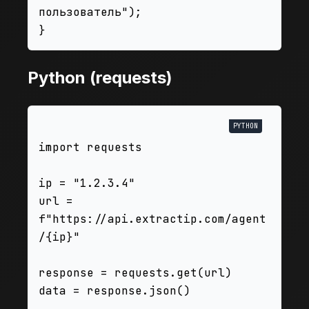
пользователь");

Python (requests)
import requests

ip = "1.2.3.4"

url = 
f"https://api.extractip.com/agent
/{ip}"

response = requests.get(url)

data = response.json()
